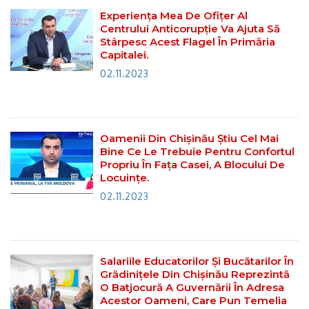
Experiența Mea De Ofițer Al
Centrului Anticorupție Va Ajuta Să
Stârpesc Acest Flagel În Primăria
Capitalei.
02.11.2023
Oamenii Din Chișinău Știu Cel Mai
Bine Ce Le Trebuie Pentru Confortul
Propriu În Fața Casei, A Blocului De
Locuințe.
02.11.2023
Salariile Educatorilor Și Bucătarilor În
Grădinițele Din Chișinău Reprezintă
O Batjocură A Guvernării În Adresa
Acestor Oameni, Care Pun Temelia