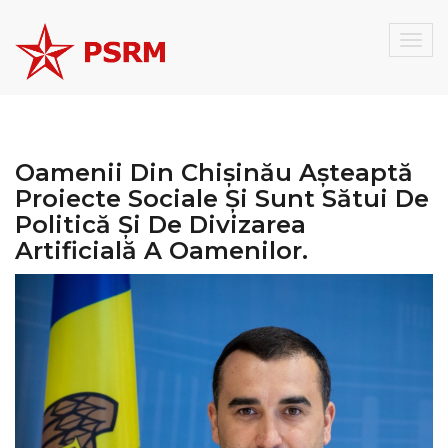
Togg
navig
Oamenii Din Chișinău Așteaptă
Proiecte Sociale Și Sunt Sătui De
Politică Și De Divizarea
Artificială A Oamenilor.