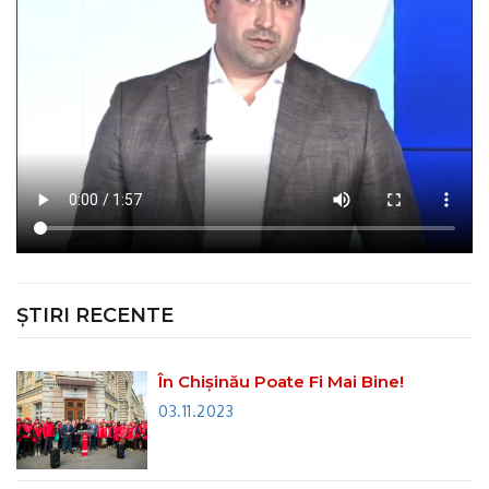
ȘTIRI RECENTE
În Chișinău Poate Fi Mai Bine!
03.11.2023